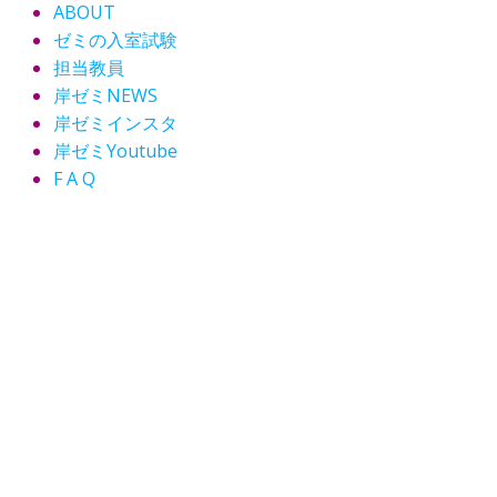
ABOUT
ゼミの入室試験
担当教員
岸ゼミNEWS
岸ゼミインスタ
岸ゼミYoutube
F A Q