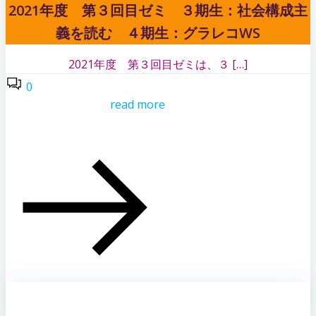
2021年度 第３回目ゼミ ３期生：社会構成主
義を読む ４期生：グラレコWS
2021年度 第３回目ゼミは、３ […]
0
read more