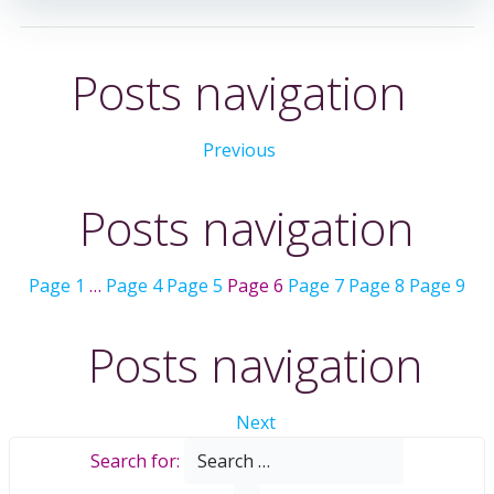
Posts navigation
Previous
Posts navigation
Page
1
…
Page
4
Page
5
Page
6
Page
7
Page
8
Page
9
Posts navigation
Next
Search for: