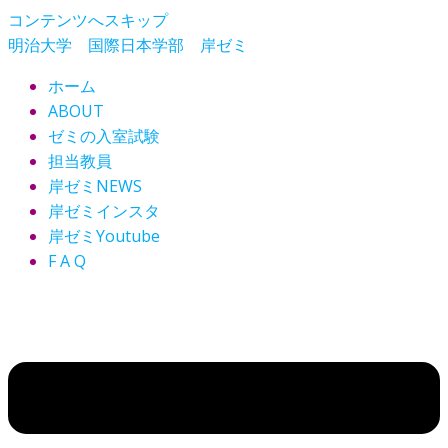
コンテンツへスキップ
明治大学 国際日本学部 岸ゼミ
ホーム
ABOUT
ゼミの入室試験
担当教員
岸ゼミNEWS
岸ゼミインスタ
岸ゼミYoutube
F A Q