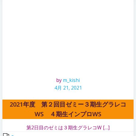
by
m_kishi
4月 21, 2021
2021年度 第２回目ゼミー３期生グラレコ
WS ４期生インプロWS
第2日目のゼミは３期生グラレコW […]