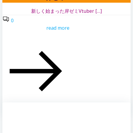
新しく始まった岸ゼミVtuber […]
0
read more