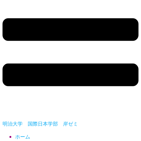
明治大学 国際日本学部 岸ゼミ
ホーム