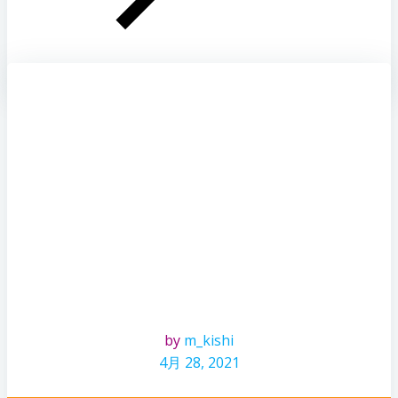
by
m_kishi
4月 28, 2021