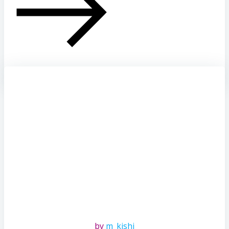
by
m_kishi