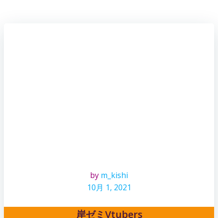
by
m_kishi
10月 1, 2021
岸ゼミVtubers