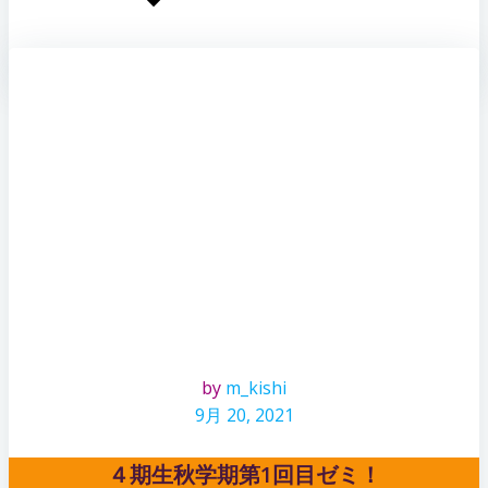
by
m_kishi
9月 20, 2021
４期生秋学期第1回目ゼミ！