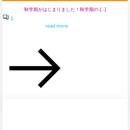
秋学期がはじまりました！秋学期の […]
0
read more