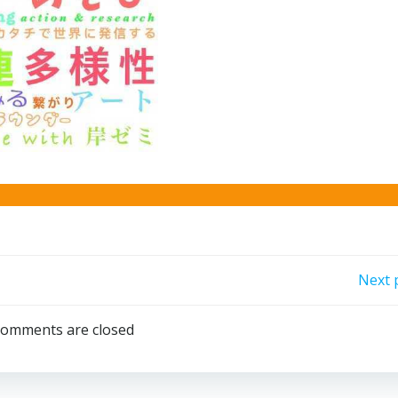
Post
Next 
navigation
omments are closed