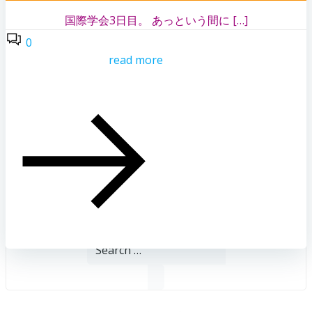
国際学会3日目。 あっという間に […]
0
read more
Search
for: