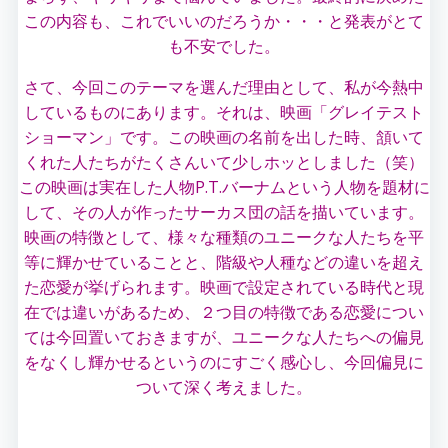
この内容も、これでいいのだろうか・・・と発表がとて
も不安でした。
さて、今回このテーマを選んだ理由として、私が今熱中
しているものにあります。それは、映画「グレイテスト
ショーマン」です。この映画の名前を出した時、頷いて
くれた人たちがたくさんいて少しホッとしました（笑）
この映画は実在した人物P.T.バーナムという人物を題材に
して、その人が作ったサーカス団の話を描いています。
映画の特徴として、様々な種類のユニークな人たちを平
等に輝かせていることと、階級や人種などの違いを超え
た恋愛が挙げられます。映画で設定されている時代と現
在では違いがあるため、２つ目の特徴である恋愛につい
ては今回置いておきますが、ユニークな人たちへの偏見
をなくし輝かせるというのにすごく感心し、今回偏見に
ついて深く考えました。