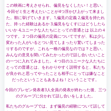
この映画に考えさせられ、偏見をなくしたい！と思い、
今回ゼミ生と考えたいことが4つ浮かび上がって来まし
た。順に挙げていきます。1,偏見の定義 2,偏見を持たれ
た、持った経験はあるか 3,偏見をなくすにはどうしたら
いいか 4,ユニークな人たちにとっての普通とは 以上の４
つです。２つ目の偏見の定義についてですが、私は少し
変わった人がいるとつい見てしまったり驚いてしまった
りするのですが、これも一種の偏見なのでは？と思い、
みんなの意見を聞いてみたかったので話し合いたいこと
の一つに入れてみました。４つ目のユニークな人たちに
とっての普通とは、をわかりやすく説明すると、私たち
が良かれと思ってやったことも相手にとっては嫌なこと
だったということもあるよね！ということです。
今回のプレゼン発表者3人全員の発表が終わった後、三つ
のグループに分かれて話し合いをしました。
私たちのグループでは、まず偏見の経験について話して