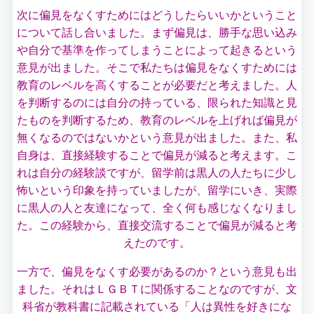
次に偏見をなくすためにはどうしたらいいかということ
について話し合いまし
た。まず偏見は、勝手な思い込み
や自分で基準を作ってしまうことによって起きるという
意見が出ました。そこで私たちは偏見をなくすためには
教育のレベルを高くすることが必要だと考えました。人
を判断するのには自分の持っている、限られた知識と見
たものを判断するため、教育のレベルを上げれば偏見が
無くなるのではないかという意見が出ました。また、私
自身は、直接経験することで偏見が減ると考えます。こ
れは自分の経験談ですが、留学前は黒人の人たちに少し
怖いという印象を持っていましたが、留学にいき、実際
に黒人の人と友達になって、全く何も感じなくなりまし
た。この経験から、直接交流することで偏見が減ると考
えたのです。
一方で、偏見をなくす必要があるのか？という意見も出
ました。それはＬＧＢＴに関係することなのですが、文
科省が教科書に記載されている「人は異性を好きにな