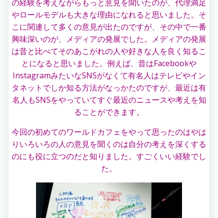
の経験を考えながらもっと意見を聞いたのが、代理満足
やロールモデルも大きな理由になれると思いました。そ
こに関連して多くの意見が出たのですが、その中で一番
興味深いのが、メディアの発展でした。メディアの発展
は昔と比べてそのあこがれの人や好きな人を良く知るこ
とになると思いました。例えば、昔はFacebookや
InstagramみたいなSNSがなくて有名人はテレビやイン
タネットでしか知る方法がなっかたのですが、最近は有
名人もSNSをやっていてすぐ最近のニュースや考えを知
ることができます。
今回の初めてのワールドカフェをやって思ったのはやは
りいろいろの人の意見を聞くのは自分の考えを深くする
のにも役に立つのだと知りました。すごくいい経験でし
た。