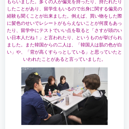
もらいました。多くの人が偏見を持ったり、持たれたり
したことがあり、留学生もいるので出身に関する偏見の
経験も聞くことが出来ました。例えば、買い物をした際
に髪色のせいでレシートがもらえないことが何度もあっ
たり、留学中にテストでいい点を取ると「さすが頭のい
い日本人だね！」と言われたり、というものが挙げられ
ました。また韓国からの二人は、「韓国人は肌の色が白
い」や、「背が高くすらっとしている」と思っていたと
いわれたことがあると言っていました。