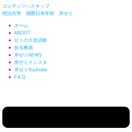
コンテンツへスキップ
明治大学 国際日本学部 岸ゼミ
ホーム
ABOUT
ゼミの入室試験
担当教員
岸ゼミNEWS
岸ゼミインスタ
岸ゼミYoutube
F A Q