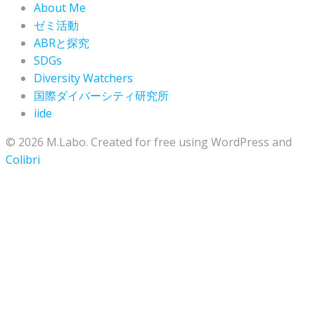
About Me
ゼミ活動
ABRと探究
SDGs
Diversity Watchers
国際ダイバーシティ研究所
iide
© 2026 M.Labo. Created for free using WordPress and
Colibri