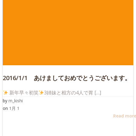
2016/1/1 あけましておめでとうございます。
新年早々初笑
3姉妹と相方の4人で胃 […]
by
m_kishi
on
1月 1
Read mor