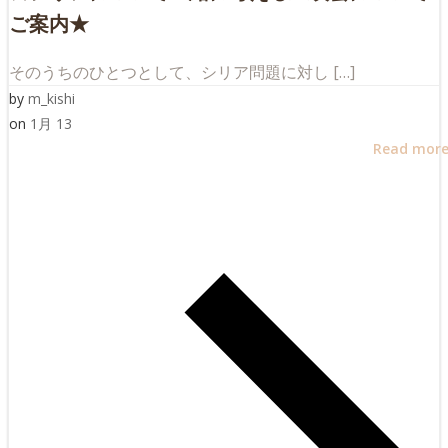
ご案内★
そのうちのひとつとして、シリア問題に対し […]
by
m_kishi
on
1月 13
Read mor