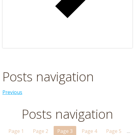
Posts navigation
Previous
Posts navigation
Page
1
Page
2
Page
3
Page
4
Page
5
…