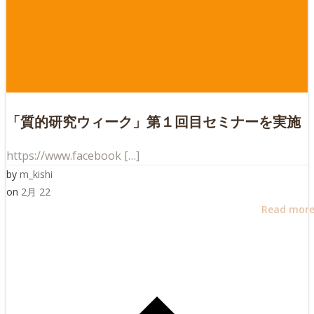
「質的研究ウィーク」第１回目セミナーを実施
https://www.facebook […]
by
m_kishi
on
2月 22
Read mor