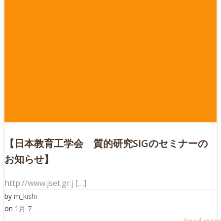
【日本教育工学会 質的研究SIGのセミナーの
お知らせ】
http://www.jset.gr.j […]
by
m_kishi
on
1月 7
Read mor