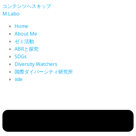
コンテンツへスキップ
M.Labo
Home
About Me
ゼミ活動
ABRと探究
SDGs
Diversity Watchers
国際ダイバーシティ研究所
iide