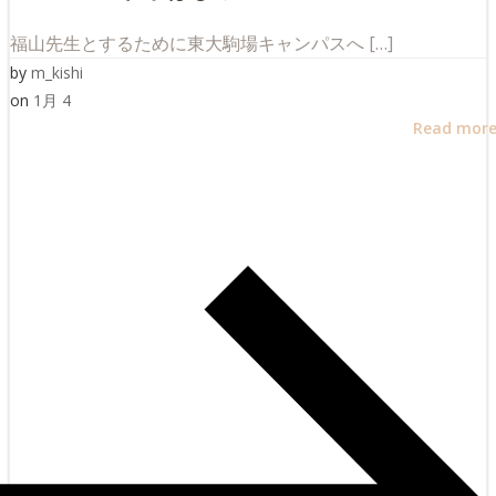
福山先生とするために東大駒場キャンパスへ […]
by
m_kishi
on
1月 4
Read mor