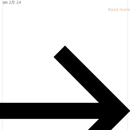
on
2月 24
Read mor