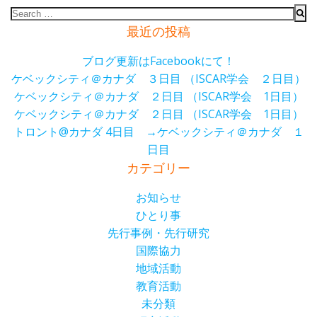
Search
for:
最近の投稿
ブログ更新はFacebookにて！
ケベックシティ＠カナダ ３日目 （ISCAR学会 ２日目）
ケベックシティ＠カナダ ２日目 （ISCAR学会 1日目）
ケベックシティ＠カナダ ２日目 （ISCAR学会 1日目）
トロント@カナダ 4日目 →ケベックシティ＠カナダ １
日目
カテゴリー
お知らせ
ひとり事
先行事例・先行研究
国際協力
地域活動
教育活動
未分類