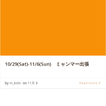
10/29(Sat)-11/6(Sun) ミャンマー出張
Read more
by
m_kishi
on
11月 8