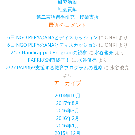
研究活動
社会貢献
第二言語習得研究・授業支援
最近のコメント
6日 NGO PEPYのANAとディスカッション
に
ONRI
より
6日 NGO PEPYのANAとディスカッション
に
ONRI
より
2/27 Handicapped Programの視察
に
水谷俊亮
より
PAPRIの調査終了！
に
水谷俊亮
より
2/27 PAPRIが支援する教育プログラムの視察
に
水谷俊亮
より
アーカイブ
2018年10月
2017年8月
2016年3月
2016年2月
2016年1月
2015年12月