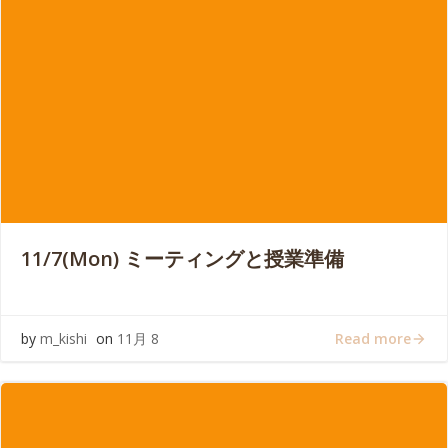
11/7(Mon) ミーティングと授業準備
Read more
by
m_kishi
on
11月 8