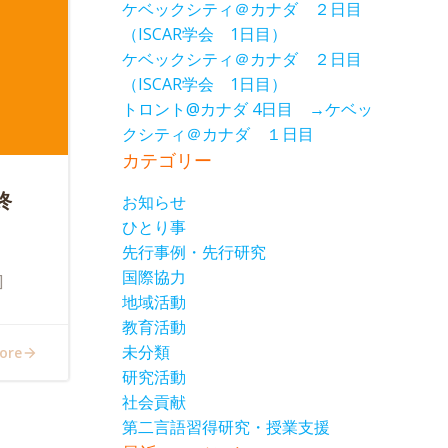
ケベックシティ＠カナダ ２日目
（ISCAR学会 1日目）
ケベックシティ＠カナダ ２日目
（ISCAR学会 1日目）
トロント@カナダ 4日目 →ケベッ
クシティ＠カナダ １日目
カテゴリー
終
お知らせ
ひとり事
先行事例・先行研究
国際協力
]
地域活動
教育活動
未分類
ore
研究活動
社会貢献
第二言語習得研究・授業支援