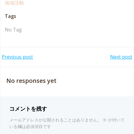
地域活動
Tags
No Tag
Post
Post
Previous post
Next post
navigation
navigation
No responses yet
コメントを残す
メールアドレスが公開されることはありません。
※
が付いて
いる欄は必須項目です