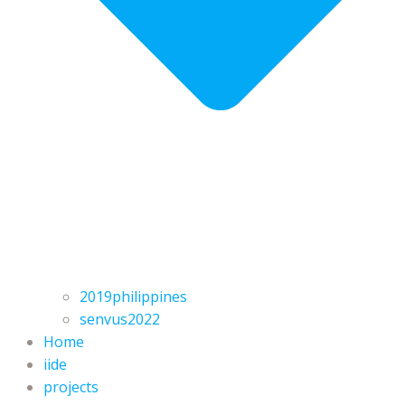
2019philippines
senvus2022
Home
iide
projects