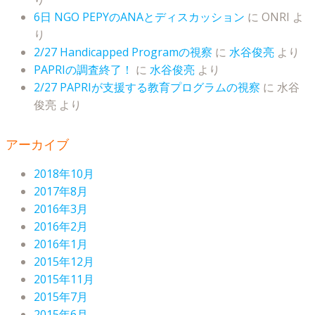
6日 NGO PEPYのANAとディスカッション
に
ONRI
よ
り
2/27 Handicapped Programの視察
に
水谷俊亮
より
PAPRIの調査終了！
に
水谷俊亮
より
2/27 PAPRIが支援する教育プログラムの視察
に
水谷
俊亮
より
アーカイブ
2018年10月
2017年8月
2016年3月
2016年2月
2016年1月
2015年12月
2015年11月
2015年7月
2015年6月