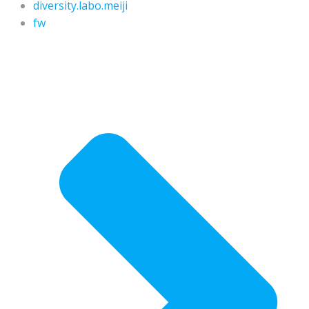
diversity.labo.meiji
fw