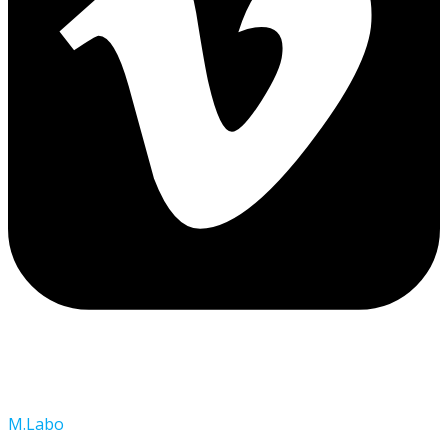
M.Labo