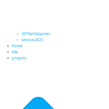
2019philippines
senvus2022
Home
iide
projects