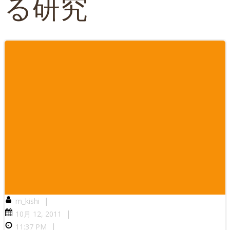
る研究
|
m_kishi
|
10月 12, 2011
|
11:37 PM