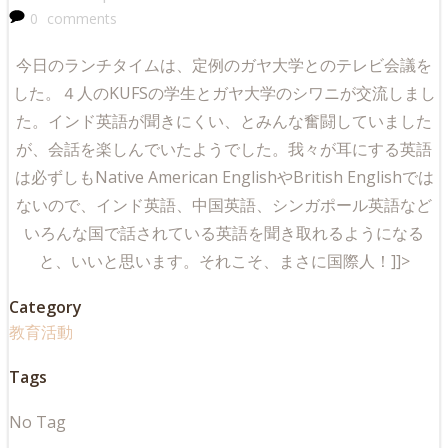
0
comments
今日のランチタイムは、定例のガヤ大学とのテレビ会議を
した。４人のKUFSの学生とガヤ大学のシワニが交流しまし
た。インド英語が聞きにくい、とみんな奮闘していました
が、会話を楽しんでいたようでした。我々が耳にする英語
は必ずしもNative American EnglishやBritish Englishでは
ないので、インド英語、中国英語、シンガポール英語など
いろんな国で話されている英語を聞き取れるようになる
と、いいと思います。それこそ、まさに国際人！]]>
Category
教育活動
Tags
No Tag