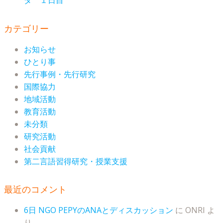
ダ １日目
カテゴリー
お知らせ
ひとり事
先行事例・先行研究
国際協力
地域活動
教育活動
未分類
研究活動
社会貢献
第二言語習得研究・授業支援
最近のコメント
6日 NGO PEPYのANAとディスカッション
に
ONRI
よ
り