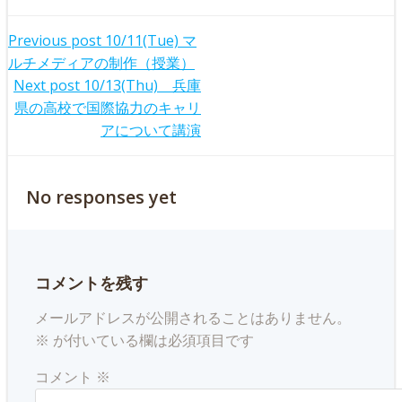
Post
Previous post
10/11(Tue) マ
ルチメディアの制作（授業）
navigation
Post
Next post
10/13(Thu) 兵庫
県の高校で国際協力のキャリ
navigation
アについて講演
No responses yet
コメントを残す
メールアドレスが公開されることはありません。
※
が付いている欄は必須項目です
コメント
※