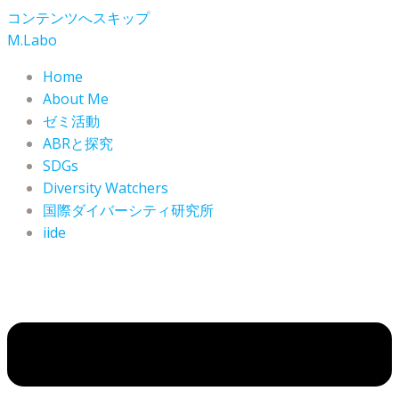
コンテンツへスキップ
M.Labo
Home
About Me
ゼミ活動
ABRと探究
SDGs
Diversity Watchers
国際ダイバーシティ研究所
iide