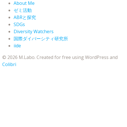
About Me
ゼミ活動
ABRと探究
SDGs
Diversity Watchers
国際ダイバーシティ研究所
iide
© 2026 M.Labo. Created for free using WordPress and
Colibri