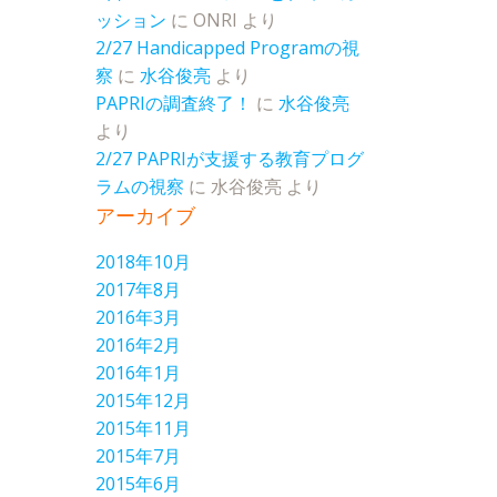
ッション
に
ONRI
より
2/27 Handicapped Programの視
察
に
水谷俊亮
より
PAPRIの調査終了！
に
水谷俊亮
より
2/27 PAPRIが支援する教育プログ
ラムの視察
に
水谷俊亮
より
アーカイブ
2018年10月
2017年8月
2016年3月
2016年2月
2016年1月
2015年12月
2015年11月
2015年7月
2015年6月