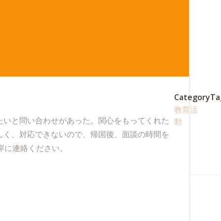
Category
Ta
教育活
たいと問い合わせがあった。関心をもってくれた
動
しく、対応できないので、帰国後、面談の時間を
岸に連絡ください。