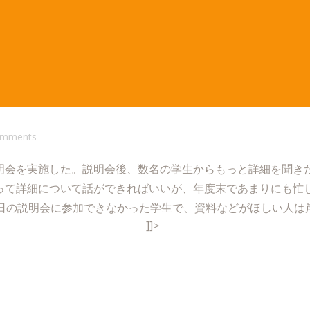
omments
明会を実施した。説明会後、数名の学生からもっと詳細を聞き
って詳細について話ができればいいが、年度末であまりにも忙
本日の説明会に参加できなかった学生で、資料などがほしい人は
]]>