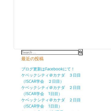
Search
for:
最近の投稿
ブログ更新はFacebookにて！
ケベックシティ＠カナダ ３日目
（ISCAR学会 ２日目）
ケベックシティ＠カナダ ２日目
（ISCAR学会 1日目）
ケベックシティ＠カナダ ２日目
（ISCAR学会 1日目）