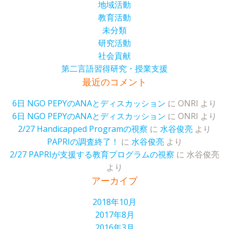
地域活動
教育活動
未分類
研究活動
社会貢献
第二言語習得研究・授業支援
最近のコメント
6日 NGO PEPYのANAとディスカッション
に
ONRI
より
6日 NGO PEPYのANAとディスカッション
に
ONRI
より
2/27 Handicapped Programの視察
に
水谷俊亮
より
PAPRIの調査終了！
に
水谷俊亮
より
2/27 PAPRIが支援する教育プログラムの視察
に
水谷俊亮
より
アーカイブ
2018年10月
2017年8月
2016年3月