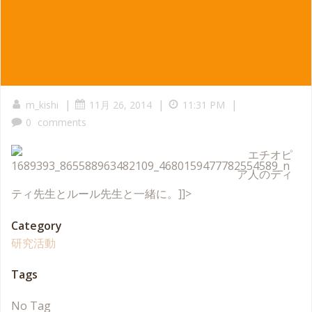
|
|
|
m_kishi
11月 26, 2014
11:31 PM
0
comments
エチオピ
ア人のティ
ティ先生とルール先生と一緒に。]]>
Category
研究活動
Tags
No Tag