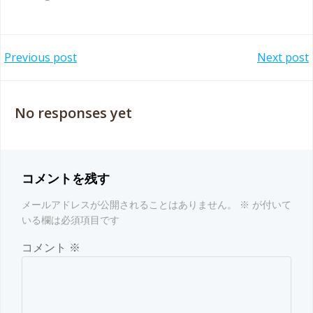
Post
Post
Previous post
Next post
navigation
navigation
No responses yet
コメントを残す
メールアドレスが公開されることはありません。
※
が付いて
いる欄は必須項目です
コメント
※