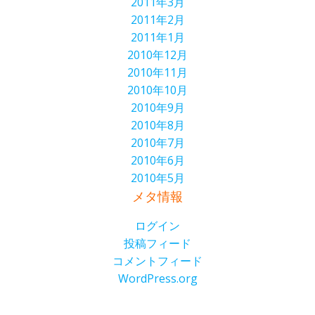
2011年3月
2011年2月
2011年1月
2010年12月
2010年11月
2010年10月
2010年9月
2010年8月
2010年7月
2010年6月
2010年5月
メタ情報
ログイン
投稿フィード
コメントフィード
WordPress.org