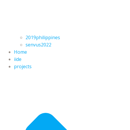
2019philippines
senvus2022
Home
iide
projects