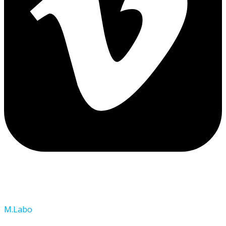
M.Labo