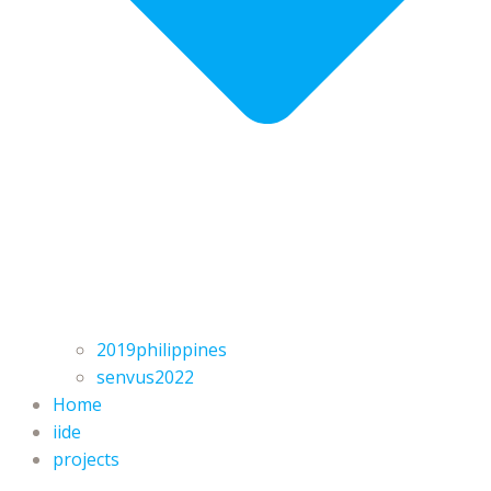
2019philippines
senvus2022
Home
iide
projects