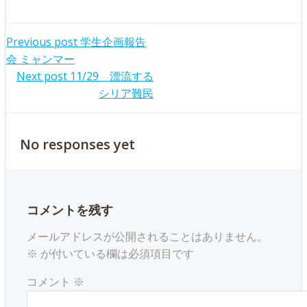
Post
Previous post
学生企画報告
会 ミャンマー
navigation
Post
Next post
11/29 漂流する
シリア難民
navigation
No responses yet
コメントを残す
メールアドレスが公開されることはありません。
※
が付いている欄は必須項目です
コメント
※