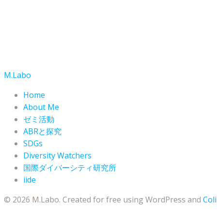
M.Labo
Home
About Me
ゼミ活動
ABRと探究
SDGs
Diversity Watchers
国際ダイバーシティ研究所
iide
© 2026 M.Labo. Created for free using WordPress and
Coli