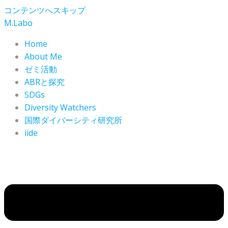
コンテンツへスキップ
M.Labo
Home
About Me
ゼミ活動
ABRと探究
SDGs
Diversity Watchers
国際ダイバーシティ研究所
iide