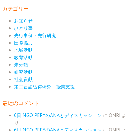
カテゴリー
お知らせ
ひとり事
先行事例・先行研究
国際協力
地域活動
教育活動
未分類
研究活動
社会貢献
第二言語習得研究・授業支援
最近のコメント
6日 NGO PEPYのANAとディスカッション
に
ONRI
よ
り
6日 NGO PEPYのANAとディスカッション
に
ONRI
よ