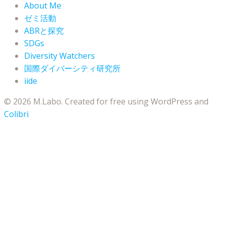
About Me
ゼミ活動
ABRと探究
SDGs
Diversity Watchers
国際ダイバーシティ研究所
iide
© 2026 M.Labo. Created for free using WordPress and
Colibri