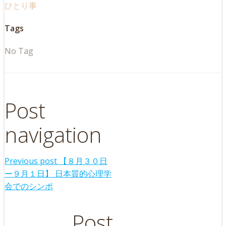
ひとり事
Tags
No Tag
Post
navigation
Previous post
【８月３０日
ー９月１日】 日本質的心理学
会でのシンポ
Post