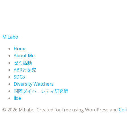
M.Labo
Home
About Me
ゼミ活動
ABRと探究
SDGs
Diversity Watchers
国際ダイバーシティ研究所
iide
© 2026 M.Labo. Created for free using WordPress and
Coli