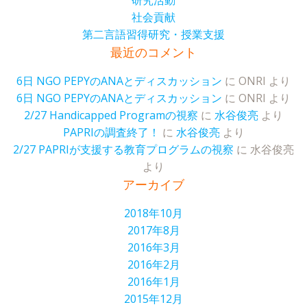
研究活動
社会貢献
第二言語習得研究・授業支援
最近のコメント
6日 NGO PEPYのANAとディスカッション
に
ONRI
より
6日 NGO PEPYのANAとディスカッション
に
ONRI
より
2/27 Handicapped Programの視察
に
水谷俊亮
より
PAPRIの調査終了！
に
水谷俊亮
より
2/27 PAPRIが支援する教育プログラムの視察
に
水谷俊亮
より
アーカイブ
2018年10月
2017年8月
2016年3月
2016年2月
2016年1月
2015年12月