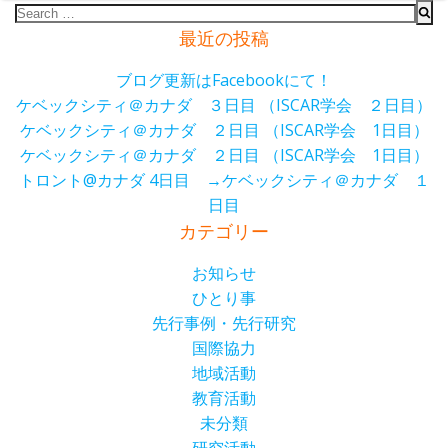
Search
for:
最近の投稿
ブログ更新はFacebookにて！
ケベックシティ＠カナダ ３日目 （ISCAR学会 ２日目）
ケベックシティ＠カナダ ２日目 （ISCAR学会 1日目）
ケベックシティ＠カナダ ２日目 （ISCAR学会 1日目）
トロント@カナダ 4日目 →ケベックシティ＠カナダ １
日目
カテゴリー
お知らせ
ひとり事
先行事例・先行研究
国際協力
地域活動
教育活動
未分類