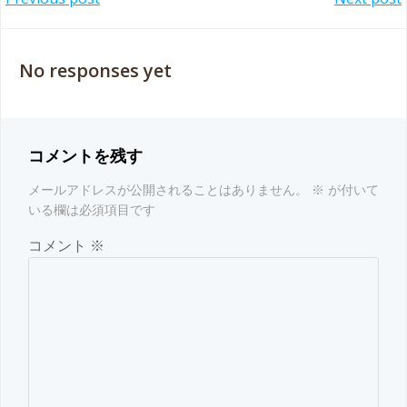
Post
Post
navigation
navigation
No responses yet
コメントを残す
メールアドレスが公開されることはありません。
※
が付いて
いる欄は必須項目です
コメント
※