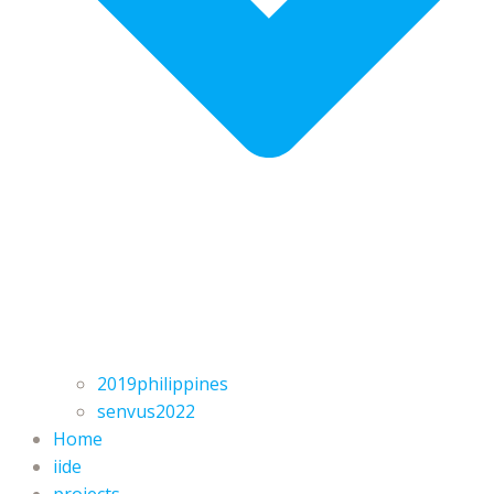
2019philippines
senvus2022
Home
iide