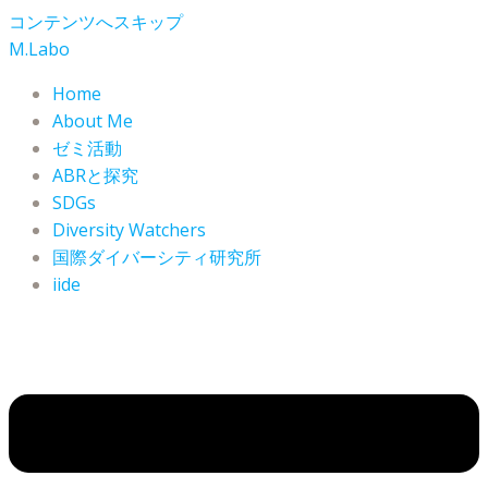
コンテンツへスキップ
M.Labo
Home
About Me
ゼミ活動
ABRと探究
SDGs
Diversity Watchers
国際ダイバーシティ研究所
iide