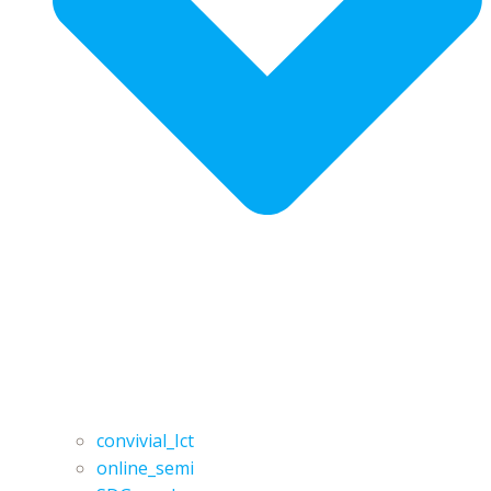
convivial_Ict
online_semi