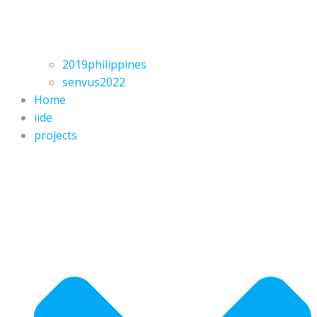
2019philippines
senvus2022
Home
iide
projects