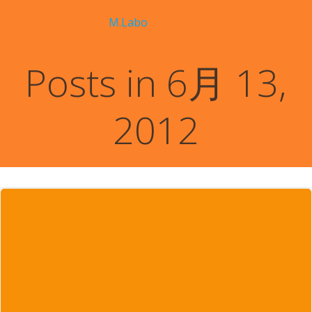
コ
M.Labo
ン
テ
ン
Posts in 6月 13,
ツ
へ
ス
2012
キ
ッ
プ