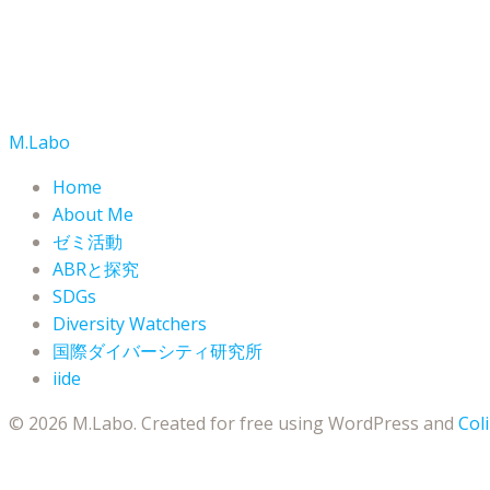
M.Labo
Home
About Me
ゼミ活動
ABRと探究
SDGs
Diversity Watchers
国際ダイバーシティ研究所
iide
© 2026 M.Labo. Created for free using WordPress and
Coli