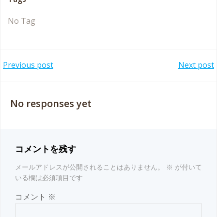
No Tag
Post
Post
Previous post
Next post
navigation
navigation
No responses yet
コメントを残す
メールアドレスが公開されることはありません。
※
が付いて
いる欄は必須項目です
コメント
※