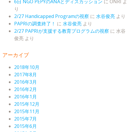
6日 NGO PEPYのANAとディスカッション
に
ONRI
よ
り
2/27 Handicapped Programの視察
に
水谷俊亮
より
PAPRIの調査終了！
に
水谷俊亮
より
2/27 PAPRIが支援する教育プログラムの視察
に
水谷
俊亮
より
アーカイブ
2018年10月
2017年8月
2016年3月
2016年2月
2016年1月
2015年12月
2015年11月
2015年7月
2015年6月