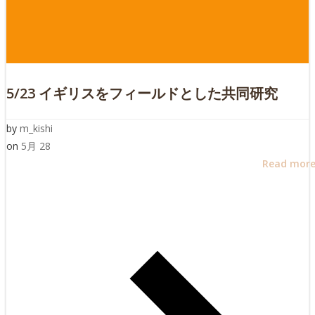
5/23 イギリスをフィールドとした共同研究
by
m_kishi
on
5月 28
Read mor