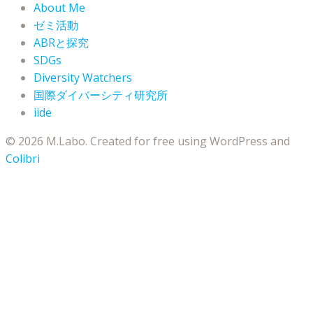
About Me
ゼミ活動
ABRと探究
SDGs
Diversity Watchers
国際ダイバーシティ研究所
iide
© 2026 M.Labo. Created for free using WordPress and
Colibri