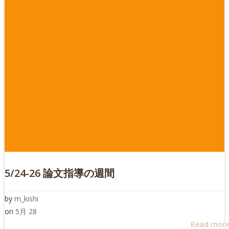
5/24-26 論文指導の週間
by
m_kishi
on
5月 28
Read mor