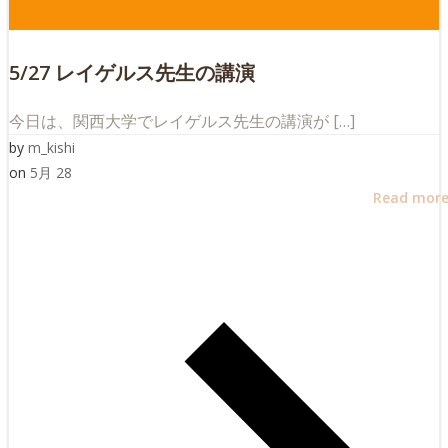
5/27 レイゲルス先生の講演
今日は、関西大学でレイゲルス先生の講演が […]
by
m_kishi
on
5月 28
Read mor