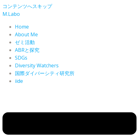
コンテンツへスキップ
M.Labo
Home
About Me
ゼミ活動
ABRと探究
SDGs
Diversity Watchers
国際ダイバーシティ研究所
iide