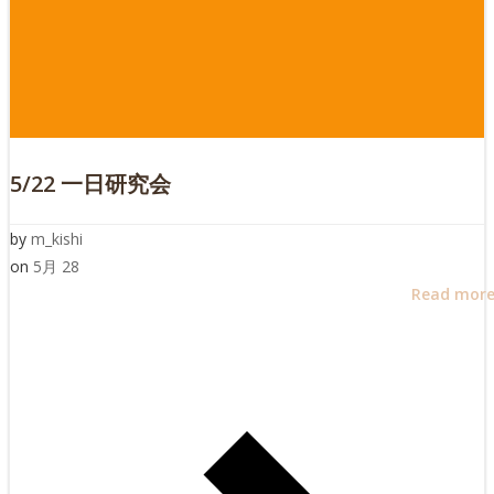
5/22 一日研究会
by
m_kishi
on
5月 28
Read mor