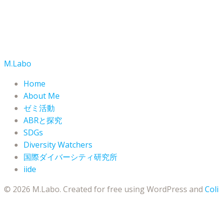
M.Labo
Home
About Me
ゼミ活動
ABRと探究
SDGs
Diversity Watchers
国際ダイバーシティ研究所
iide
© 2026 M.Labo. Created for free using WordPress and
Coli