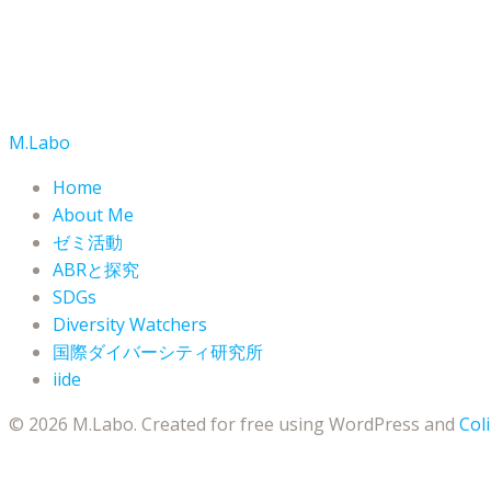
M.Labo
Home
About Me
ゼミ活動
ABRと探究
SDGs
Diversity Watchers
国際ダイバーシティ研究所
iide
© 2026 M.Labo. Created for free using WordPress and
Coli