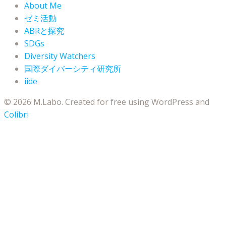
About Me
ゼミ活動
ABRと探究
SDGs
Diversity Watchers
国際ダイバーシティ研究所
iide
© 2026 M.Labo. Created for free using WordPress and
Colibri