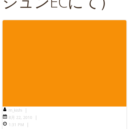
ジュンECにて）
|
m_kishi
|
8月 22, 2010
|
1:31 PM