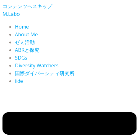
コンテンツへスキップ
M.Labo
Home
About Me
ゼミ活動
ABRと探究
SDGs
Diversity Watchers
国際ダイバーシティ研究所
iide