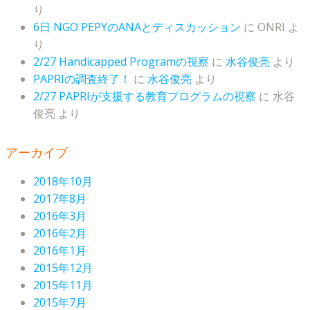
り
6日 NGO PEPYのANAとディスカッション
に
ONRI
よ
り
2/27 Handicapped Programの視察
に
水谷俊亮
より
PAPRIの調査終了！
に
水谷俊亮
より
2/27 PAPRIが支援する教育プログラムの視察
に
水谷
俊亮
より
アーカイブ
2018年10月
2017年8月
2016年3月
2016年2月
2016年1月
2015年12月
2015年11月
2015年7月