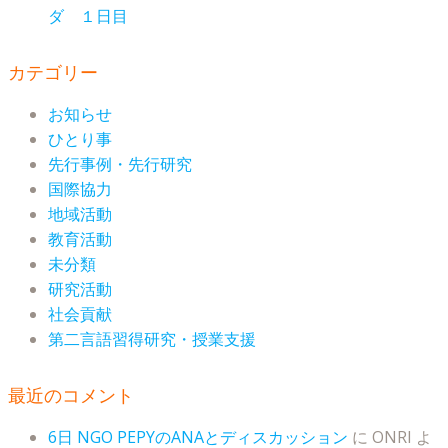
ダ １日目
カテゴリー
お知らせ
ひとり事
先行事例・先行研究
国際協力
地域活動
教育活動
未分類
研究活動
社会貢献
第二言語習得研究・授業支援
最近のコメント
6日 NGO PEPYのANAとディスカッション
に
ONRI
よ