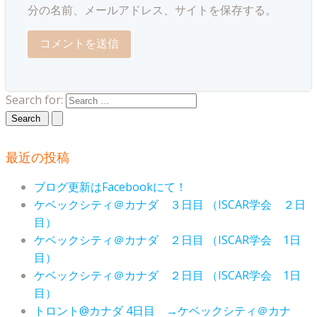
分の名前、メールアドレス、サイトを保存する。
Search for:
最近の投稿
ブログ更新はFacebookにて！
ケベックシティ＠カナダ ３日目 （ISCAR学会 ２日
目）
ケベックシティ＠カナダ ２日目 （ISCAR学会 1日
目）
ケベックシティ＠カナダ ２日目 （ISCAR学会 1日
目）
トロント@カナダ 4日目 →ケベックシティ＠カナ