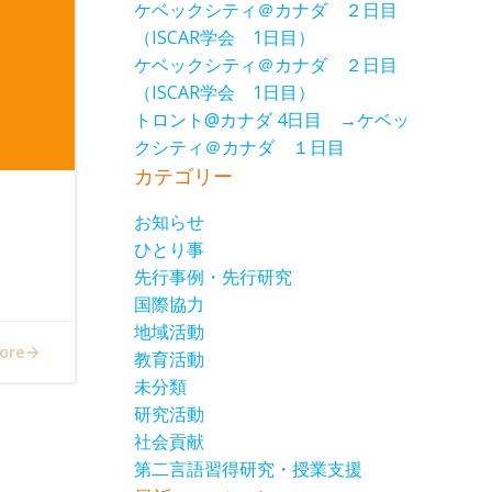
ケベックシティ＠カナダ ２日目
（ISCAR学会 1日目）
ケベックシティ＠カナダ ２日目
（ISCAR学会 1日目）
トロント@カナダ 4日目 →ケベッ
クシティ＠カナダ １日目
カテゴリー
お知らせ
ひとり事
先行事例・先行研究
国際協力
地域活動
ore
教育活動
未分類
研究活動
社会貢献
第二言語習得研究・授業支援