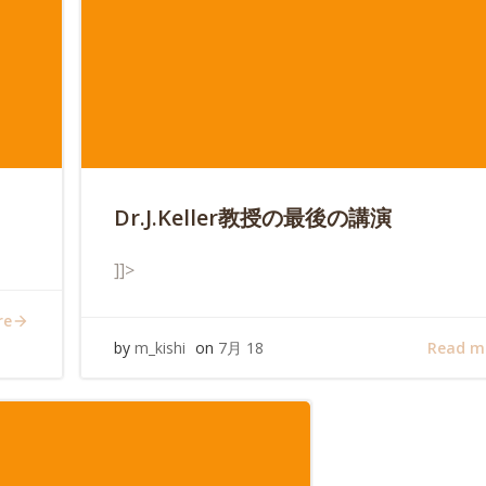
Dr.J.Keller教授の最後の講演
]]>
re
Read m
by
m_kishi
on
7月 18