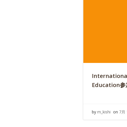
Internationa
Education
by
m_kishi
on
7月 