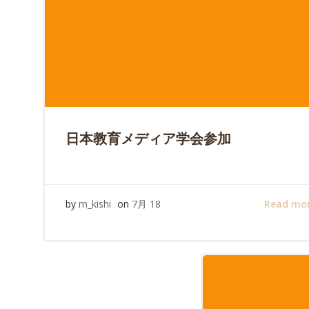
日本教育メディア学会参加
Read mo
by
m_kishi
on
7月 18