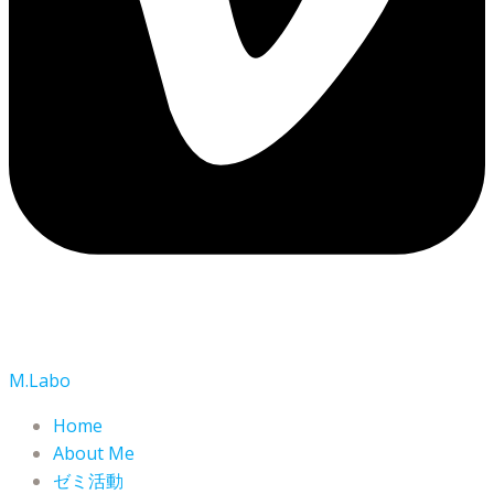
M.Labo
Home
About Me
ゼミ活動