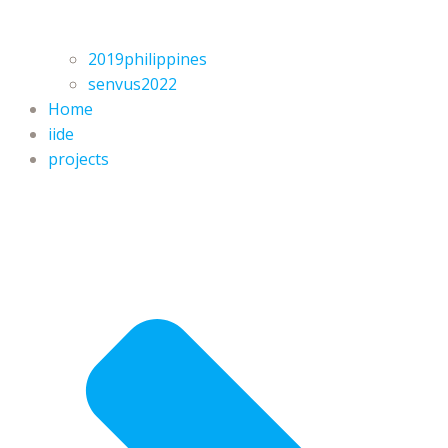
2019philippines
senvus2022
Home
iide
projects