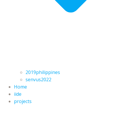
2019philippines
senvus2022
Home
iide
projects