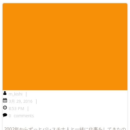
|
m_kishi
|
3月 29, 2016
|
8:53 PM
0
comments
2002年からずっとパレスチナ人と一緒に仕事をしてきたの