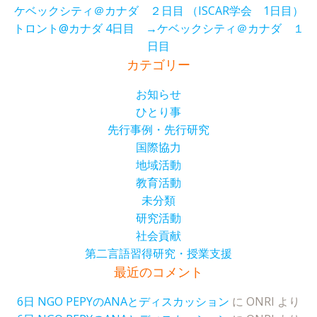
ケベックシティ＠カナダ ２日目 （ISCAR学会 1日目）
トロント@カナダ 4日目 →ケベックシティ＠カナダ １
日目
カテゴリー
お知らせ
ひとり事
先行事例・先行研究
国際協力
地域活動
教育活動
未分類
研究活動
社会貢献
第二言語習得研究・授業支援
最近のコメント
6日 NGO PEPYのANAとディスカッション
に
ONRI
より