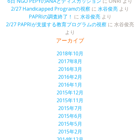
6日 NGO PEPYのANAとディスカッション
に
ONRI
より
2/27 Handicapped Programの視察
に
水谷俊亮
より
PAPRIの調査終了！
に
水谷俊亮
より
2/27 PAPRIが支援する教育プログラムの視察
に
水谷俊亮
より
アーカイブ
2018年10月
2017年8月
2016年3月
2016年2月
2016年1月
2015年12月
2015年11月
2015年7月
2015年6月
2015年5月
2015年2月
2014年12月