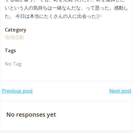
いという人の気持ちは一緒なんだな、って思った。感動し
た。 今日は本当にたくさんの人に出会った
]]>
Category
地域活動
Tags
No Tag
Post
Post
Previous post
Next post
navigation
navigation
No responses yet