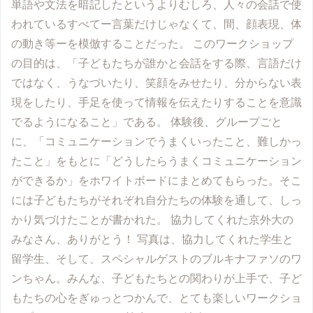
単語や文法を暗記したというよりむしろ、人々の会話で使
われているすべてー言葉だけじゃなくて、間、顔表現、体
の動き等ーを模倣することだった。 このワークショップ
の目的は、「子どもたちが誰かと会話をする際、言語だけ
ではなく、うなづいたり、笑顔をみせたり、分からない表
現をしたり、手足を使って情報を伝えたりすることを意識
でるようになること」である。 体験後、グループごと
に、「コミュニケーションでうまくいったこと、難しかっ
たこと」をもとに「どうしたらうまくコミュニケーション
ができるか」をホワイトボードにまとめてもらった。そこ
には子どもたちがそれぞれ自分たちの体験を通して、しっ
かり気づけたことが書かれた。 協力してくれた京外大の
みなさん、ありがとう！ 写真は、協力してくれた学生と
留学生、そして、スペシャルゲストのブルキナファソのワ
ンちゃん。みんな、子どもたちとの関わりが上手で、子ど
もたちの心をぎゅっとつかんで、とても楽しいワークショ