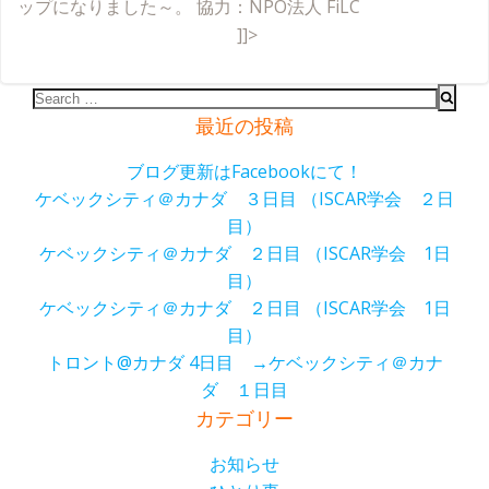
ップになりました～。 協力：NPO法人 FiLC
]]>
Search
for:
最近の投稿
ブログ更新はFacebookにて！
ケベックシティ＠カナダ ３日目 （ISCAR学会 ２日
目）
ケベックシティ＠カナダ ２日目 （ISCAR学会 1日
目）
ケベックシティ＠カナダ ２日目 （ISCAR学会 1日
目）
トロント@カナダ 4日目 →ケベックシティ＠カナ
ダ １日目
カテゴリー
お知らせ