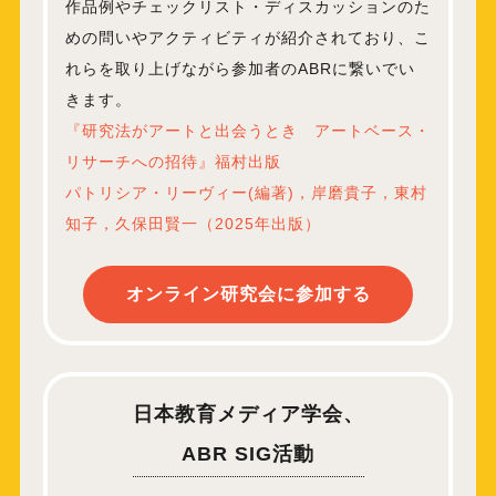
作品例やチェックリスト・ディスカッションのた
めの問いやアクティビティが紹介されており、こ
れらを取り上げながら参加者のABRに繋いでい
きます。
『研究法がアートと出会うとき アートベース・
リサーチへの招待』福村出版
パトリシア・リーヴィー(編著)，岸磨貴子，東村
知子，久保田賢一（2025年出版）
オンライン研究会に参加する
日本教育メディア学会、
ABR SIG活動